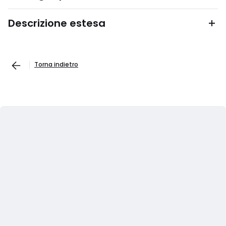
Descrizione estesa
Torna indietro