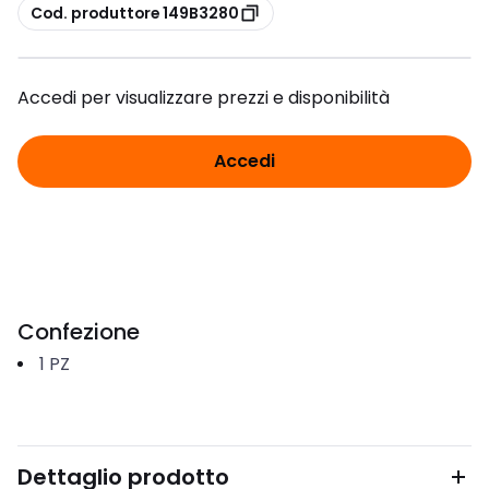
copia
Cod. produttore 149B3280
Accedi per visualizzare prezzi e disponibilità
Accedi
Confezione
1
PZ
Dettaglio prodotto