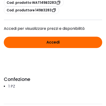
copia
Cod. prodotto WAT149B3283
copia
Cod. produttore 149B3283
Accedi per visualizzare prezzi e disponibilità
Accedi
Confezione
1
PZ