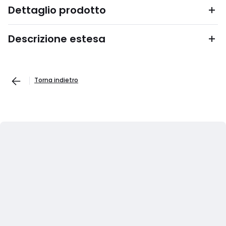
Dettaglio prodotto
Descrizione estesa
Torna indietro