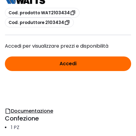
copia
Cod. prodotto WAT2103434
copia
Cod. produttore 2103434
Accedi per visualizzare prezzi e disponibilità
Accedi
Documentazione
Confezione
1
PZ