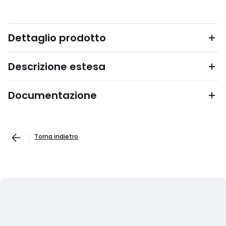
Dettaglio prodotto
Descrizione estesa
Documentazione
Torna indietro