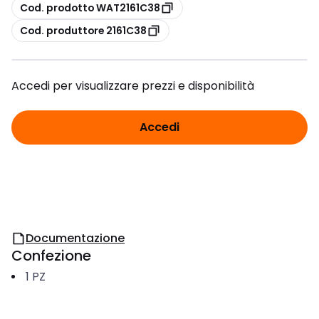
copia
Cod. prodotto WAT2161C38
copia
Cod. produttore 2161C38
Accedi per visualizzare prezzi e disponibilità
Accedi
Documentazione
Confezione
1
PZ