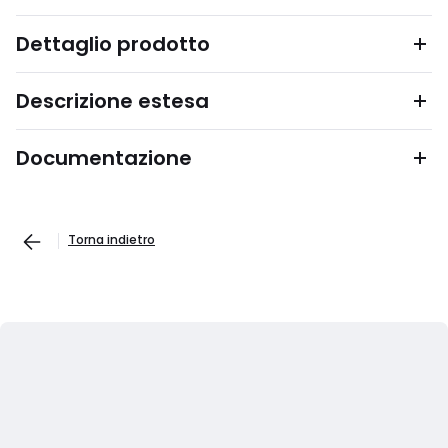
Dettaglio prodotto
Descrizione estesa
Documentazione
Torna indietro