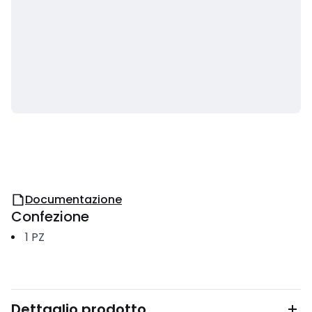
Documentazione
Confezione
1
PZ
Dettaglio prodotto