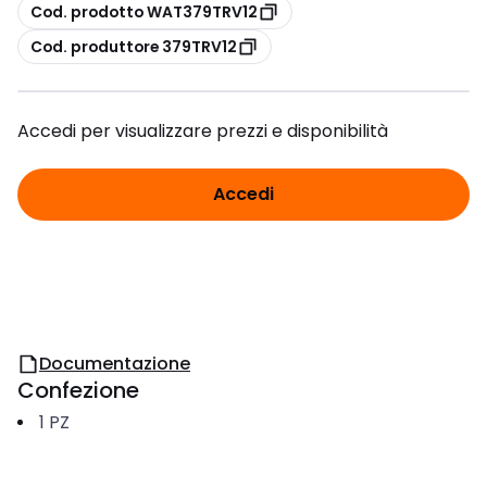
copia
Cod. prodotto WAT379TRV12
copia
Cod. produttore 379TRV12
Accedi per visualizzare prezzi e disponibilità
Accedi
Documentazione
Confezione
1
PZ