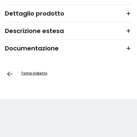
Dettaglio prodotto
Descrizione estesa
Documentazione
Torna indietro