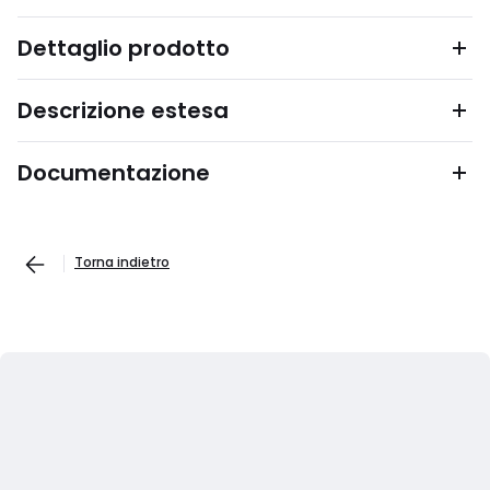
Dettaglio prodotto
Descrizione estesa
Documentazione
Torna indietro