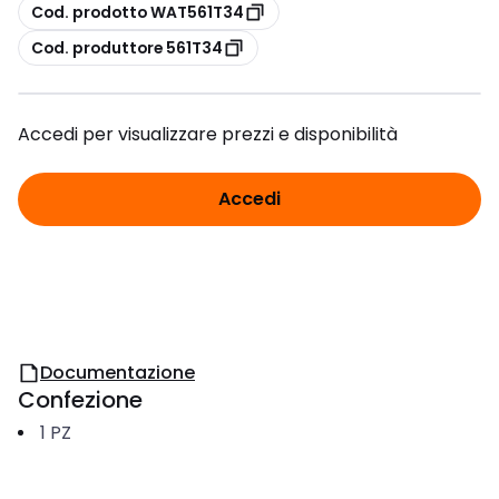
copia
Cod. prodotto WAT561T34
copia
Cod. produttore 561T34
Accedi per visualizzare prezzi e disponibilità
Accedi
Documentazione
Confezione
1
PZ