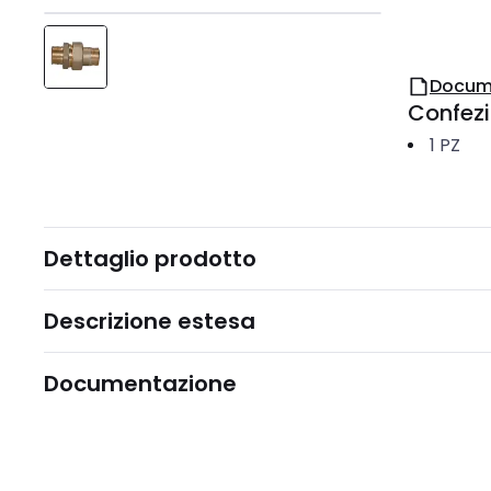
Docum
Confez
1
PZ
Dettaglio prodotto
Descrizione estesa
Documentazione