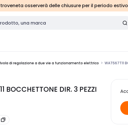
roveneta osserverà delle chiusure per il periodo estivo
lvola di regolazione a due vie a funzionamento elettrico
WAT567T11 BO
1 BOCCHETTONE DIR. 3 PEZZI
Acc
1