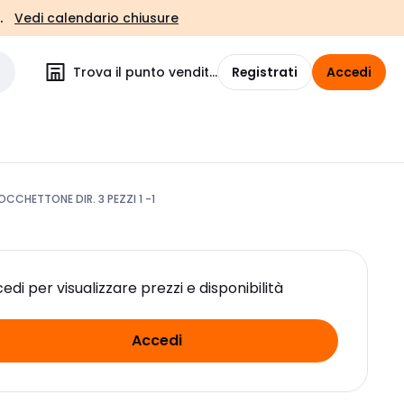
.
Vedi calendario chiusure
Trova il punto vendita
Registrati
Accedi
CCHETTONE DIR. 3 PEZZI 1 -1
edi per visualizzare prezzi e disponibilità
Accedi