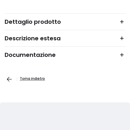
Dettaglio prodotto
Descrizione estesa
Documentazione
Torna indietro