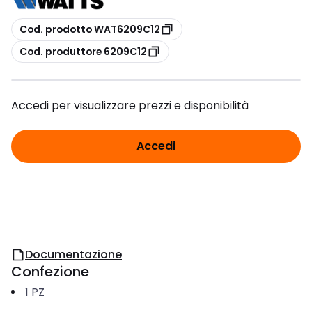
copia
Cod. prodotto WAT6209C12
copia
Cod. produttore 6209C12
Accedi per visualizzare prezzi e disponibilità
Accedi
Documentazione
Confezione
1
PZ