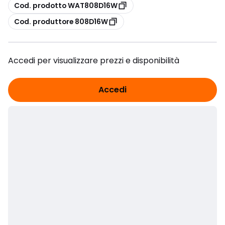
copia
Cod. prodotto WAT808D16W
copia
Cod. produttore 808D16W
Accedi per visualizzare prezzi e disponibilità
Accedi