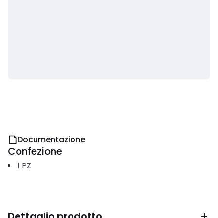
Documentazione
Confezione
1
PZ
Dettaglio prodotto