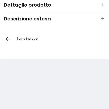
Dettaglio prodotto
Descrizione estesa
Torna indietro