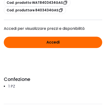
copia
Cod. prodotto WAT8403434GAS
copia
Cod. produttore 8403434GAS
Accedi per visualizzare prezzi e disponibilità
Accedi
Confezione
1
PZ