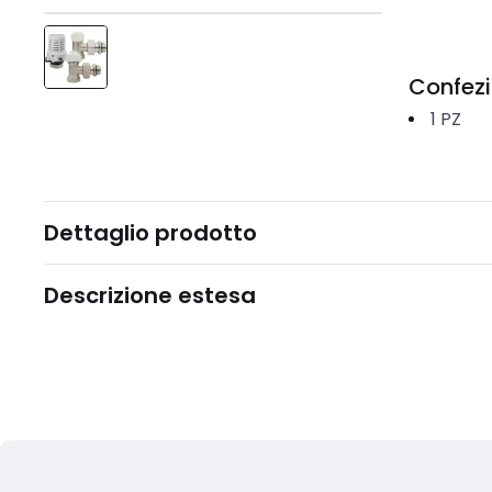
Confez
1
PZ
Dettaglio prodotto
Descrizione estesa