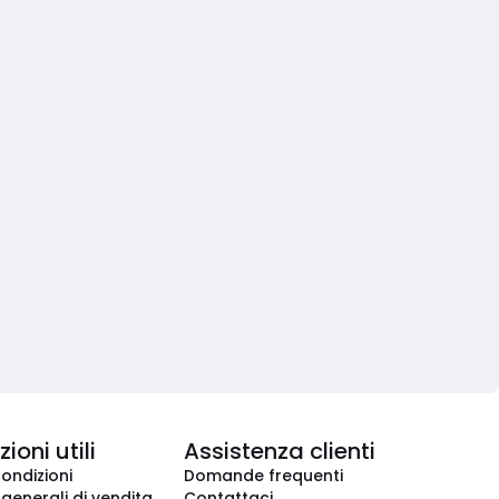
ioni utili
Assistenza clienti
condizioni
Domande frequenti
 generali di vendita
Contattaci