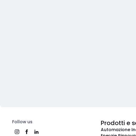
Follow us
Prodotti e s
Automazione In
Energie Rinnovab