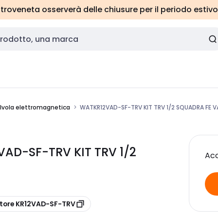
roveneta osserverà delle chiusure per il periodo estivo
alvola elettromagnetica
WATKR12VAD-SF-TRV KIT TRV 1/2 SQUADRA FE 
VAD-SF-TRV KIT TRV 1/2
Acc
ttore KR12VAD-SF-TRV