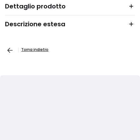
Dettaglio prodotto
Descrizione estesa
Torna indietro