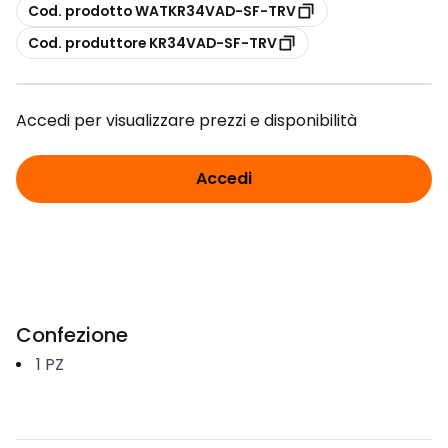
copia
Cod. prodotto WATKR34VAD-SF-TRV
copia
Cod. produttore KR34VAD-SF-TRV
Accedi per visualizzare prezzi e disponibilità
Accedi
Confezione
1
PZ