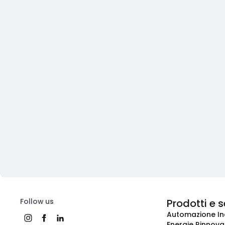
Follow us
Prodotti e s
Automazione In
Energie Rinnovab