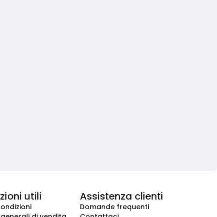
ioni utili
Assistenza clienti
condizioni
Domande frequenti
 generali di vendita
Contattaci