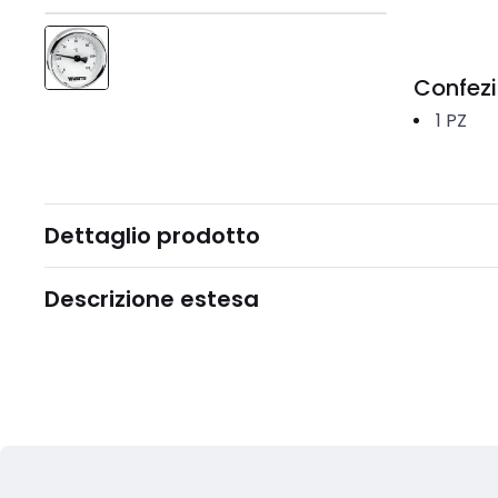
Confez
1
PZ
Dettaglio prodotto
Descrizione estesa