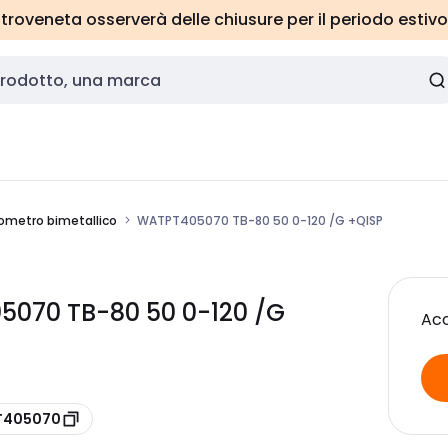
roveneta osserverà delle chiusure per il periodo estivo
metro bimetallico
WATPT405070 TB-80 50 0-120 /G +QISP
5070 TB-80 50 0-120 /G
Acc
PT405070