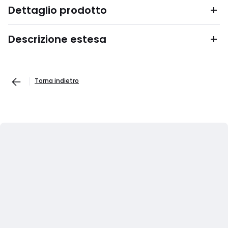
Dettaglio prodotto
Descrizione estesa
Torna indietro