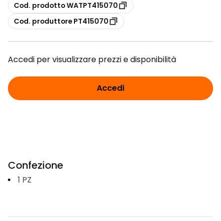
copia
Cod. prodotto WATPT415070
copia
Cod. produttore PT415070
Accedi per visualizzare prezzi e disponibilità
Accedi
Confezione
1
PZ