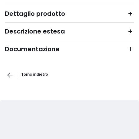
Dettaglio prodotto
Descrizione estesa
Documentazione
Torna indietro