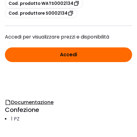
copia
Cod. prodotto WATS0002134
copia
Cod. produttore S0002134
Accedi per visualizzare prezzi e disponibilità
Accedi
Documentazione
Confezione
1
PZ