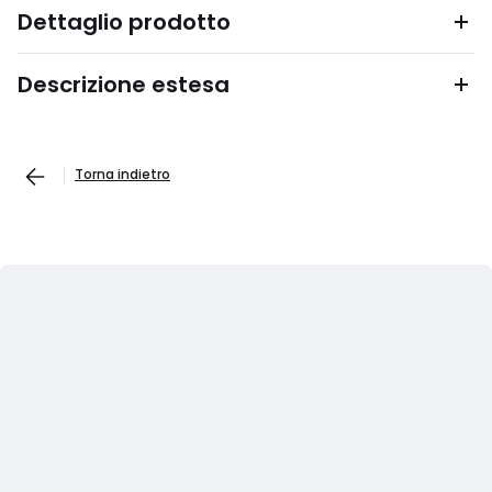
Dettaglio prodotto
Descrizione estesa
Torna indietro