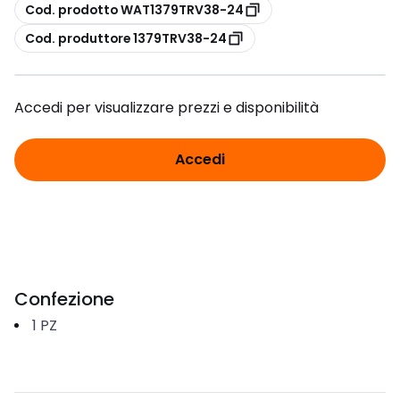
copia
Cod. prodotto WAT1379TRV38-24
copia
Cod. produttore 1379TRV38-24
Accedi per visualizzare prezzi e disponibilità
Accedi
Confezione
1
PZ