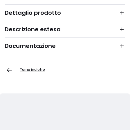
Dettaglio prodotto
Descrizione estesa
Documentazione
Torna indietro