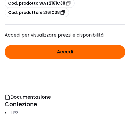
copia
Cod. prodotto WAT2161C38
copia
Cod. produttore 2161C38
Accedi per visualizzare prezzi e disponibilità
Accedi
Documentazione
Confezione
1
PZ