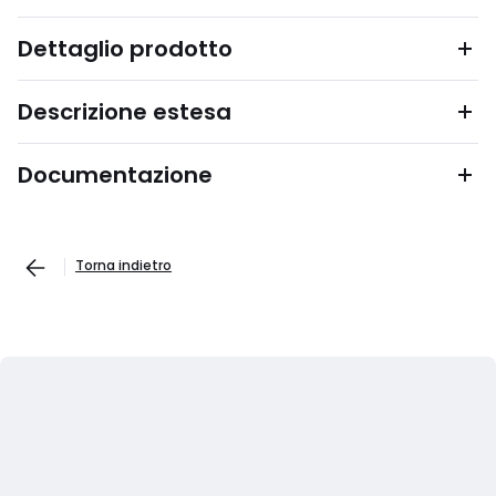
Dettaglio prodotto
Descrizione estesa
Documentazione
Torna indietro