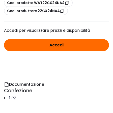
copia
Cod. prodotto WAT22CX24NA4
copia
Cod. produttore 22CX24NA4
Accedi per visualizzare prezzi e disponibilità
Accedi
Documentazione
Confezione
1
PZ