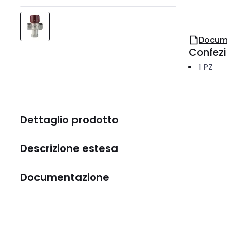
Docum
Confez
1
PZ
Dettaglio prodotto
Descrizione estesa
Documentazione