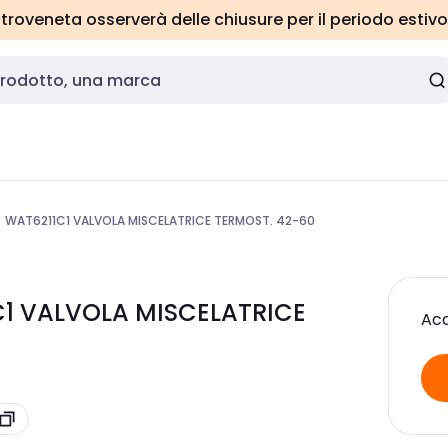
roveneta osserverà delle chiusure per il periodo estivo
WAT6211C1 VALVOLA MISCELATRICE TERMOST. 42-60
C1 VALVOLA MISCELATRICE
Acc