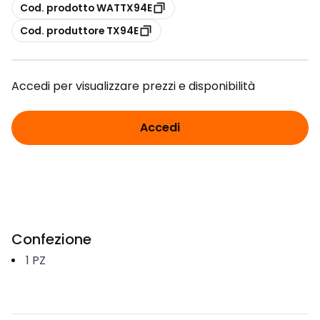
copia
Cod. prodotto WATTX94E
copia
Cod. produttore TX94E
Accedi per visualizzare prezzi e disponibilità
Accedi
Confezione
1
PZ