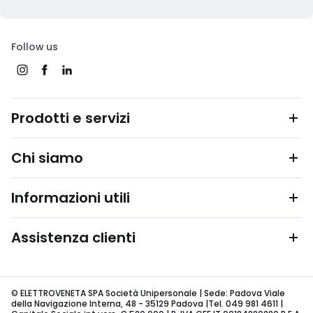
Follow us
Prodotti e servizi
Chi siamo
Informazioni utili
Assistenza clienti
© ELETTROVENETA SPA Società Unipersonale | Sede: Padova Viale
della Navigazione Interna, 48 - 35129 Padova |Tel. 049 981 4611 |