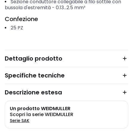
Sezione conduttore collegabile a filo sottile con
bussola d'estremità
-
0.13...2.5
mm²
Confezione
25
PZ
Dettaglio prodotto
Specifiche tecniche
Descrizione estesa
Un prodotto WEIDMULLER
Scopri la serie WEIDMULLER
Serie SAK