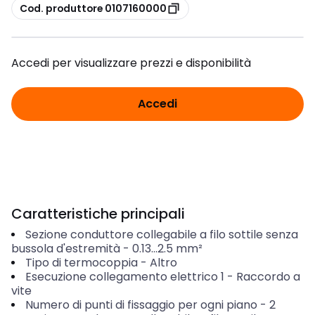
copia
Cod. produttore 0107160000
Accedi per visualizzare prezzi e disponibilità
Accedi
Caratteristiche principali
Sezione conduttore collegabile a filo sottile senza
bussola d'estremità
-
0.13...2.5
mm²
Tipo di termocoppia
-
Altro
Esecuzione collegamento elettrico 1
-
Raccordo a
vite
Numero di punti di fissaggio per ogni piano
-
2