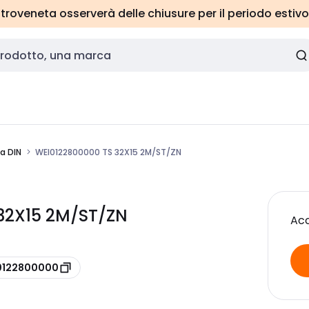
roveneta osserverà delle chiusure per il periodo estivo
a DIN
WEI0122800000 TS 32X15 2M/ST/ZN
32X15 2M/ST/ZN
Acc
 0122800000