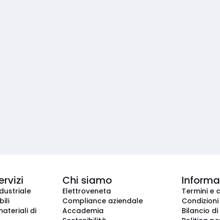
ervizi
Chi siamo
Informaz
dustriale
Elettroveneta
Termini e 
ili
Compliance aziendale
Condizioni
ateriali di
Accademia
Bilancio di