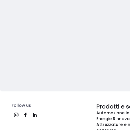
Follow us
Prodotti e s
Automazione In
Energie Rinnovab
Attrezzature e m