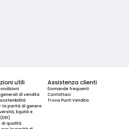
ioni utili
Assistenza clienti
condizioni
Domande frequenti
 generali di vendita
Contattaci
 sostenibilità
Trova Punti Vendita
r la parità di genere
iversità, Equità e
(DEI)
 di qualità