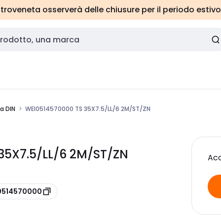
roveneta osserverà delle chiusure per il periodo estivo
a DIN
WEI0514570000 TS 35X7.5/LL/6 2M/ST/ZN
35X7.5/LL/6 2M/ST/ZN
Acc
 0514570000