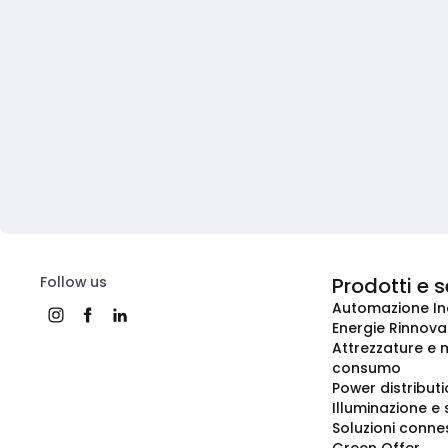
Follow us
Prodotti e s
Automazione In
Energie Rinnovab
Attrezzature e m
consumo
Power distribut
Illuminazione e 
Soluzioni conne