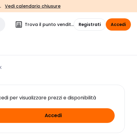
.
Vedi calendario chiusure
Trova il punto vendita
Registrati
Accedi
K
edi per visualizzare prezzi e disponibilità
Accedi