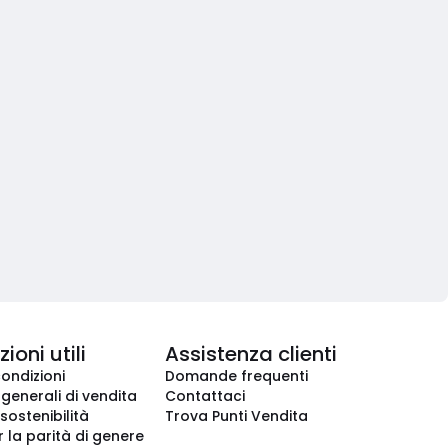
ioni utili
Assistenza clienti
condizioni
Domande frequenti
 generali di vendita
Contattaci
 sostenibilità
Trova Punti Vendita
r la parità di genere