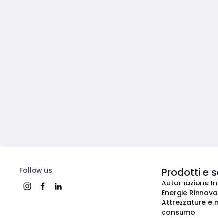
Follow us
Prodotti e s
Automazione In
Energie Rinnovab
Attrezzature e m
consumo