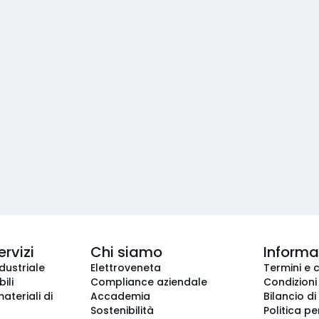
ervizi
Chi siamo
Informaz
dustriale
Elettroveneta
Termini e 
ili
Compliance aziendale
Condizioni
ateriali di
Accademia
Bilancio di
Sostenibilità
Politica pe