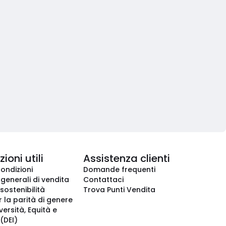
ioni utili
Assistenza clienti
condizioni
Domande frequenti
 generali di vendita
Contattaci
 sostenibilità
Trova Punti Vendita
r la parità di genere
iversità, Equità e
(DEI)