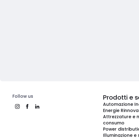
Follow us
Prodotti e s
Automazione In
Energie Rinnovab
Attrezzature e m
consumo
Power distribut
Illuminazione e 