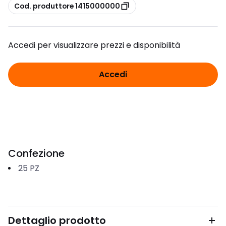
copia
Cod. produttore 1415000000
Accedi per visualizzare prezzi e disponibilità
Accedi
Confezione
25
PZ
Dettaglio prodotto