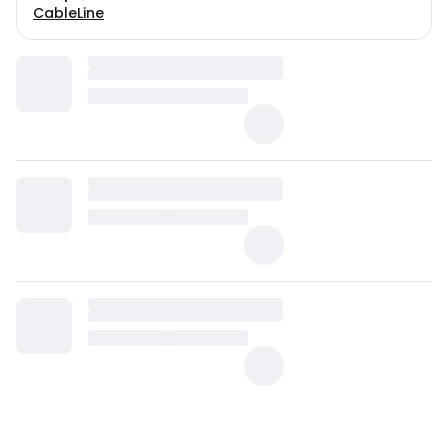
CableLine