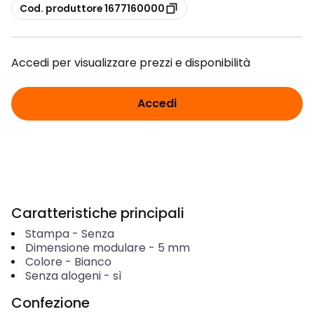
copia
Cod. produttore 1677160000
Accedi per visualizzare prezzi e disponibilità
Accedi
Caratteristiche principali
Stampa
-
Senza
Dimensione modulare
-
5
mm
Colore
-
Bianco
Senza alogeni
-
sì
Confezione