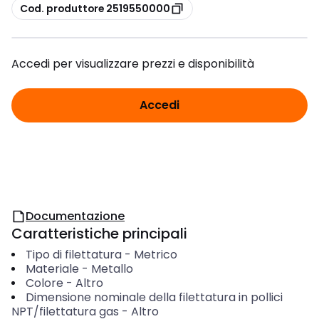
copia
Cod. produttore 2519550000
Accedi per visualizzare prezzi e disponibilità
Accedi
Documentazione
Caratteristiche principali
Tipo di filettatura
-
Metrico
Materiale
-
Metallo
Colore
-
Altro
Dimensione nominale della filettatura in pollici
NPT/filettatura gas
-
Altro