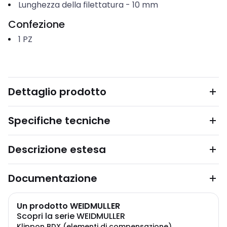
Lunghezza della filettatura
-
10
mm
Confezione
1
PZ
Dettaglio prodotto
Specifiche tecniche
Descrizione estesa
Documentazione
Un prodotto WEIDMULLER
Scopri la serie WEIDMULLER
Klippon BDX (elementi di compensazione)