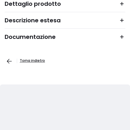
Dettaglio prodotto
Descrizione estesa
Documentazione
Torna indietro