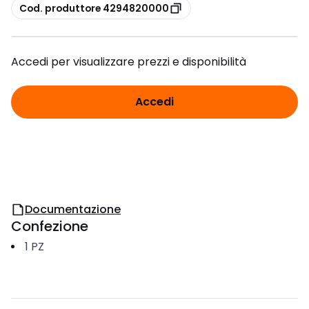
copia
Cod. produttore 4294820000
Accedi per visualizzare prezzi e disponibilità
Accedi
Documentazione
Confezione
1
PZ