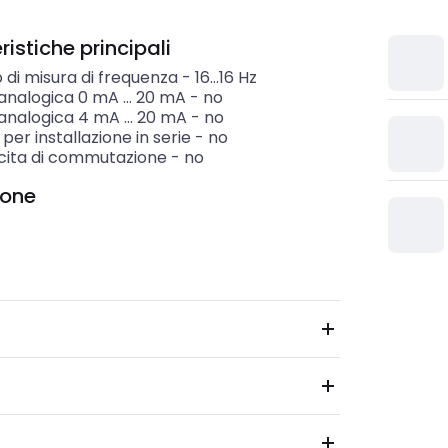
istiche principali
di misura di frequenza
-
16...16
Hz
analogica 0 mA ... 20 mA
-
no
analogica 4 mA ... 20 mA
-
no
per installazione in serie
-
no
cita di commutazione
-
no
ione