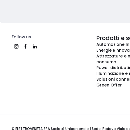
Follow us
Prodotti e s
Automazione In
Energie Rinnovab
Attrezzature e m
consumo
Power distribut
Illuminazione e 
Soluzioni conne
Green Offer
© ELETTROVENETA SPA Società Unipersonale | Sede: Padova Viale della