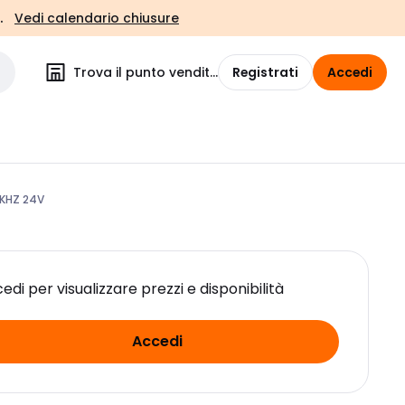
.
Vedi calendario chiusure
Trova il punto vendita
Registrati
Accedi
6KHZ 24V
edi per visualizzare prezzi e disponibilità
Accedi