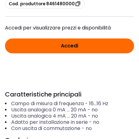
copia
Cod. produttore 8461480000
Accedi per visualizzare prezzi e disponibilità
Accedi
Caratteristiche principali
Campo di misura di frequenza
-
16...16
Hz
Uscita analogica 0 mA ... 20 mA
-
no
Uscita analogica 4 mA ... 20 mA
-
no
Adatto per installazione in serie
-
no
Con uscita di commutazione
-
no