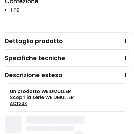
Confezione
1
PZ
Dettaglio prodotto
Specifiche tecniche
Descrizione estesa
Un prodotto WEIDMULLER
Scopri la serie WEIDMULLER
ACT20X