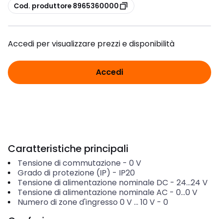
copia
Cod. produttore 8965360000
Accedi per visualizzare prezzi e disponibilità
Accedi
Caratteristiche principali
Tensione di commutazione
-
0
V
Grado di protezione (IP)
-
IP20
Tensione di alimentazione nominale DC
-
24...24
V
Tensione di alimentazione nominale AC
-
0...0
V
Numero di zone d'ingresso 0 V ... 10 V
-
0