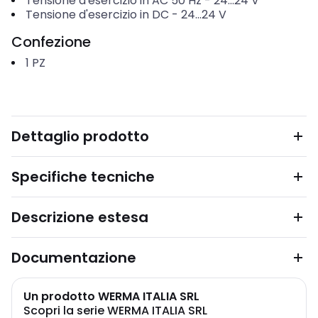
Tensione d'esercizio in AC 50 Hz
-
24...24
V
Tensione d'esercizio in DC
-
24...24
V
Confezione
1
PZ
Dettaglio prodotto
Specifiche tecniche
Descrizione estesa
Documentazione
Un prodotto WERMA ITALIA SRL
Scopri la serie WERMA ITALIA SRL