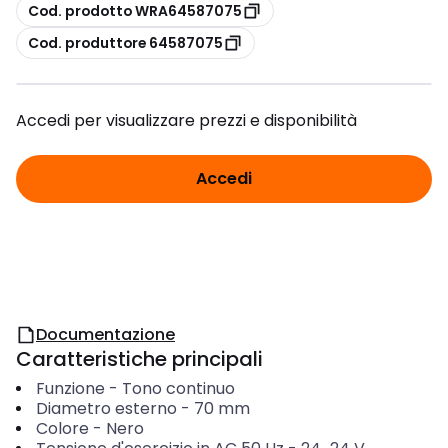
copia
Cod. prodotto WRA64587075
copia
Cod. produttore 64587075
Accedi per visualizzare prezzi e disponibilità
Accedi
Documentazione
Caratteristiche principali
Funzione
-
Tono continuo
Diametro esterno
-
70
mm
Colore
-
Nero