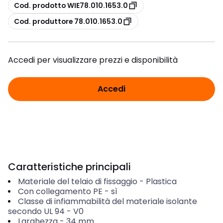
copia
Cod. prodotto WIE78.010.1653.0
copia
Cod. produttore 78.010.1653.0
Accedi per visualizzare prezzi e disponibilità
Accedi
Caratteristiche principali
Materiale del telaio di fissaggio
-
Plastica
Con collegamento PE
-
sì
Classe di infiammabilità del materiale isolante
secondo UL 94
-
V0
Larghezza
-
34
mm