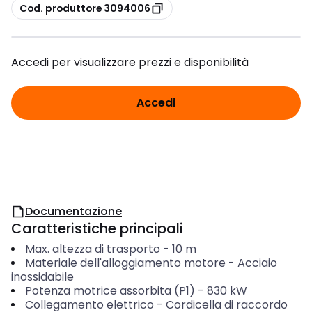
copia
Cod. produttore 3094006
Accedi per visualizzare prezzi e disponibilità
Accedi
Documentazione
Caratteristiche principali
Max. altezza di trasporto
-
10
m
Materiale dell'alloggiamento motore
-
Acciaio
inossidabile
Potenza motrice assorbita (P1)
-
830
kW
Collegamento elettrico
-
Cordicella di raccordo