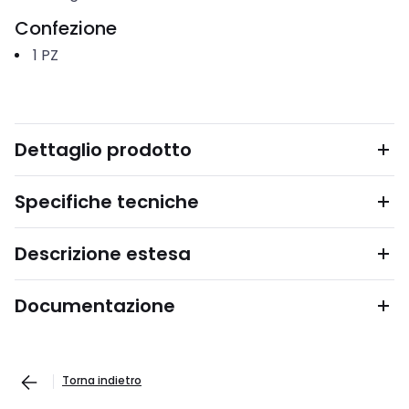
Confezione
1
PZ
Dettaglio prodotto
Specifiche tecniche
Descrizione estesa
Documentazione
Torna indietro