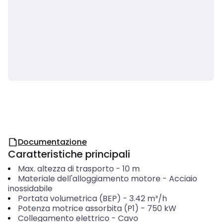
Documentazione
Caratteristiche principali
Max. altezza di trasporto
-
10
m
Materiale dell'alloggiamento motore
-
Acciaio
inossidabile
Portata volumetrica (BEP)
-
3.42
m³/h
Potenza motrice assorbita (P1)
-
750
kW
Collegamento elettrico
-
Cavo