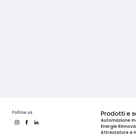
Follow us
Prodotti e s
Automazione In
Energie Rinnovab
Attrezzature e m