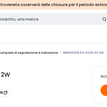
roveneta osserverà delle chiusure per il periodo estivo
Lampada di segnalazione e indicazione
WIM4101215 E10 10X28 12V 2W
V 2W
Acc
15