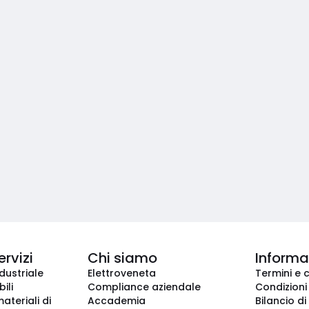
ervizi
Chi siamo
Informaz
dustriale
Elettroveneta
Termini e 
ili
Compliance aziendale
Condizioni
ateriali di
Accademia
Bilancio di