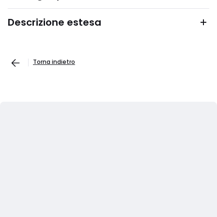
Descrizione estesa
Torna indietro