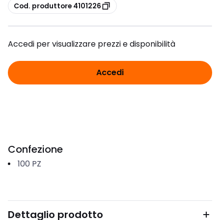
copia
Cod. produttore 4101226
Accedi per visualizzare prezzi e disponibilità
Accedi
Confezione
100
PZ
Dettaglio prodotto