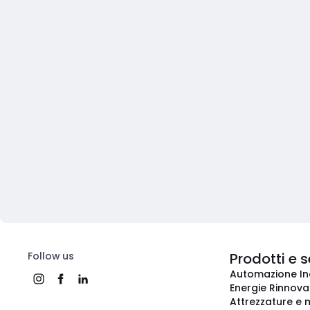
Follow us
Prodotti e s
Automazione In
Energie Rinnovab
Attrezzature e m