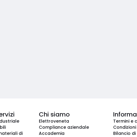
ervizi
Chi siamo
Informaz
dustriale
Elettroveneta
Termini e 
ili
Compliance aziendale
Condizioni
ateriali di
Accademia
Bilancio di