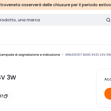
roveneta osserverà delle chiusure per il periodo estivo
Lampada di segnalazione e indicazione
WIM4101317 BA9S 9X23 24V 3W
4V 3W
Acc
17