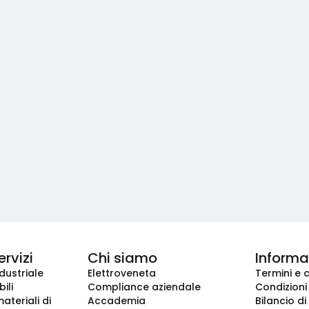
ervizi
Chi siamo
Informaz
dustriale
Elettroveneta
Termini e 
ili
Compliance aziendale
Condizioni
ateriali di
Accademia
Bilancio di