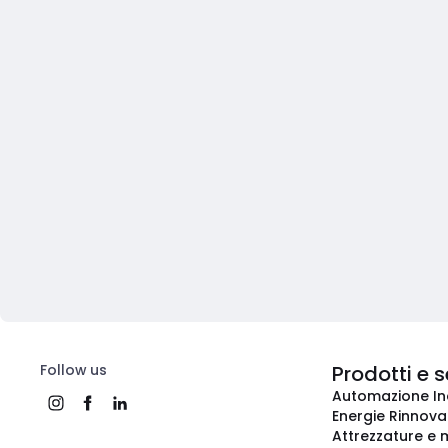
Follow us
Prodotti e s
Automazione In
Energie Rinnovab
Attrezzature e m