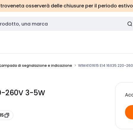
roveneta osserverà delle chiusure per il periodo estivo
Lampada di segnalazione e indicazione
WIM4101615 E14 16X35 220-26
20-260V 3-5W
Acc
15