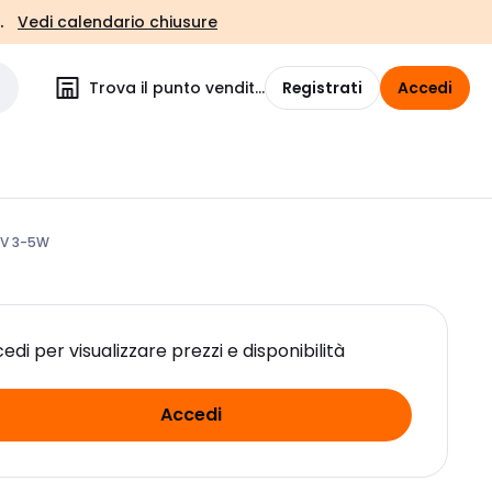
.
Vedi calendario chiusure
Trova il punto vendita
Registrati
Accedi
0V 3-5W
edi per visualizzare prezzi e disponibilità
Accedi