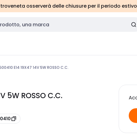
roveneta osserverà delle chiusure per il periodo estivo
00410 E14 19X47 14V 5W ROSSO C.C.
4V 5W ROSSO C.C.
Acc
00410