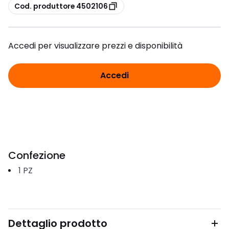
copia
Cod. produttore 4502106
Accedi per visualizzare prezzi e disponibilità
Accedi
Confezione
1
PZ
Dettaglio prodotto