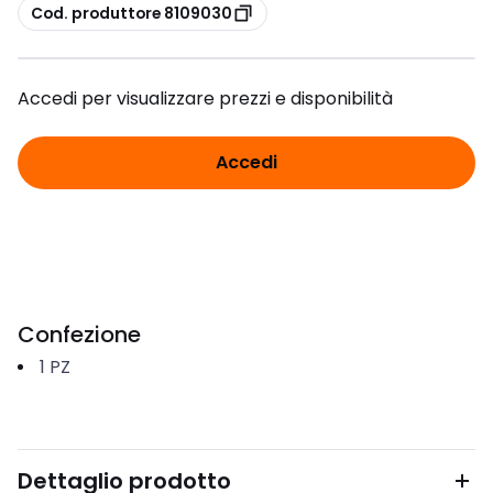
copia
Cod. produttore 8109030
Accedi per visualizzare prezzi e disponibilità
Accedi
Confezione
1
PZ
Dettaglio prodotto