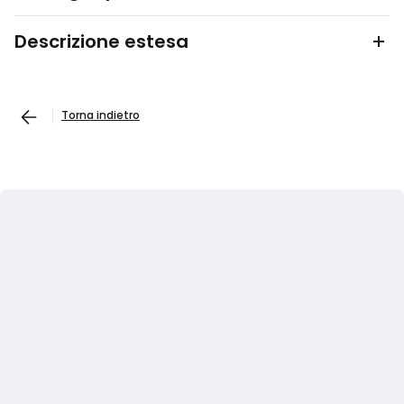
Descrizione estesa
Torna indietro