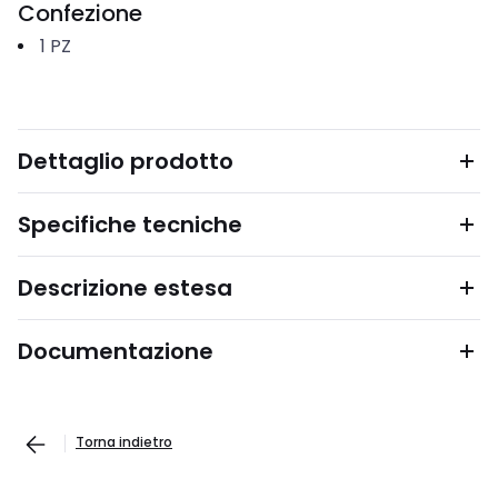
Confezione
1
PZ
Dettaglio prodotto
Specifiche tecniche
Descrizione estesa
Documentazione
Torna indietro