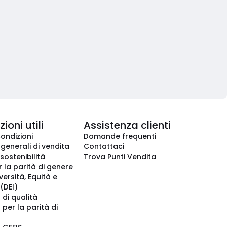
ioni utili
Assistenza clienti
condizioni
Domande frequenti
 generali di vendita
Contattaci
 sostenibilità
Trova Punti Vendita
r la parità di genere
iversità, Equità e
(DEI)
 di qualità
 per la parità di