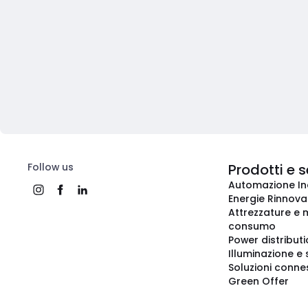
Follow us
Prodotti e s
Automazione In
Energie Rinnovab
Attrezzature e m
consumo
Power distribut
Illuminazione e 
Soluzioni conne
Green Offer