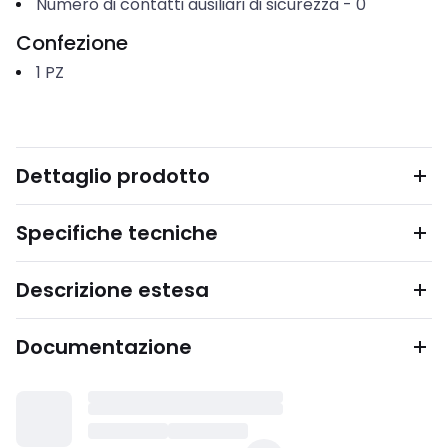
Numero di contatti ausiliari di sicurezza
-
0
Confezione
1
PZ
Dettaglio prodotto
Specifiche tecniche
Descrizione estesa
Documentazione