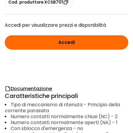
copia
Cod. produttore XCSB701
Accedi per visualizzare prezzi e disponibilità
Accedi
Documentazione
Caratteristiche principali
Tipo di meccanismo di ritenuta
-
Principio della
corrente parassita
Numero contatti normalmente chiusi (NC)
-
2
Numero contatti normalmente aperti (NA)
-
1
Con sblocco d'emergenza
-
no