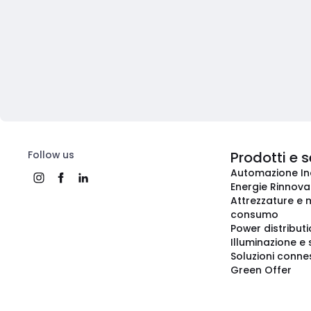
Follow us
Prodotti e s
Automazione In
Energie Rinnovab
Attrezzature e m
consumo
Power distribut
Illuminazione e 
Soluzioni conne
Green Offer