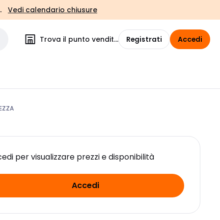
.
Vedi calendario chiusure
Trova il punto vendita
Registrati
Accedi
REZZA
edi per visualizzare prezzi e disponibilità
Accedi