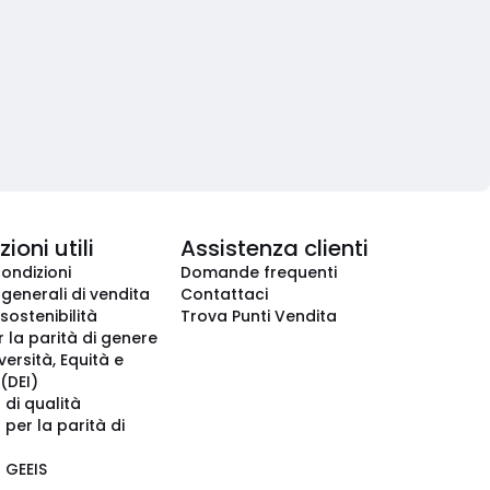
ioni utili
Assistenza clienti
condizioni
Domande frequenti
 generali di vendita
Contattaci
 sostenibilità
Trova Punti Vendita
r la parità di genere
iversità, Equità e
(DEI)
 di qualità
 per la parità di
o GEEIS