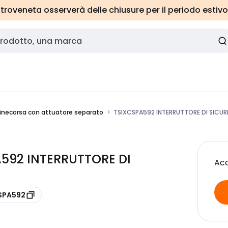
roveneta osserverà delle chiusure per il periodo estivo
inecorsa con attuatore separato
TSIXCSPA592 INTERRUTTORE DI SICU
A592 INTERRUTTORE DI
Acc
CSPA592