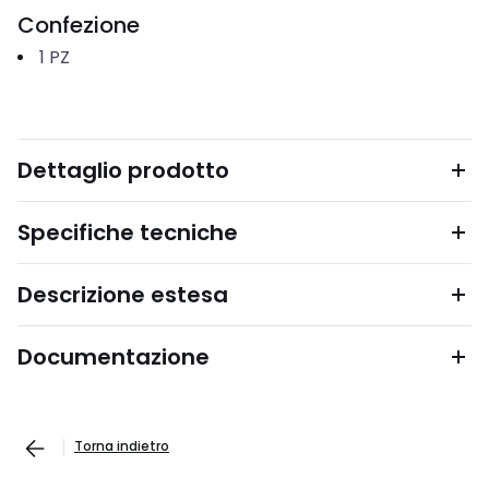
Confezione
1
PZ
Dettaglio prodotto
Specifiche tecniche
Descrizione estesa
Documentazione
Torna indietro