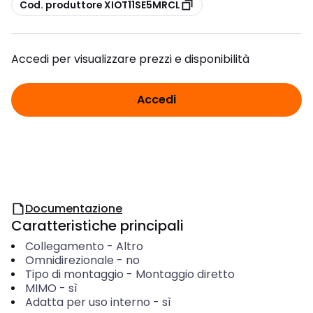
copia
Cod. produttore XIOT11SE5MRCL
Accedi per visualizzare prezzi e disponibilità
Accedi
Documentazione
Caratteristiche principali
Collegamento
-
Altro
Omnidirezionale
-
no
Tipo di montaggio
-
Montaggio diretto
MIMO
-
sì
Adatta per uso interno
-
sì