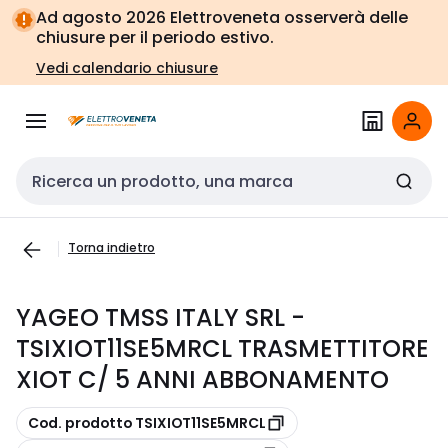
Vai alla
Vai
Ad agosto 2026 Elettroveneta osserverà delle
navigazione
alla
chiusure per il periodo estivo.
pagina
Vedi calendario chiusure
Cerca input
Torna indietro
YAGEO TMSS ITALY SRL -
TSIXIOT11SE5MRCL TRASMETTITORE
XIOT C/ 5 ANNI ABBONAMENTO
copia
Cod. prodotto TSIXIOT11SE5MRCL